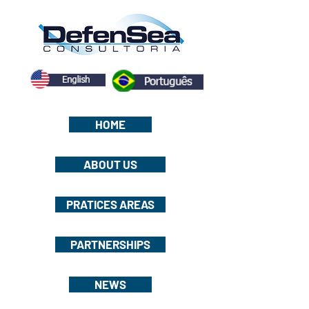
HOME
ABOUT US
PRATICES AREAS
PARTNERSHIPS
NEWS