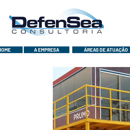
HOME
A EMPRESA
ÁREAS DE ATUAÇÃO