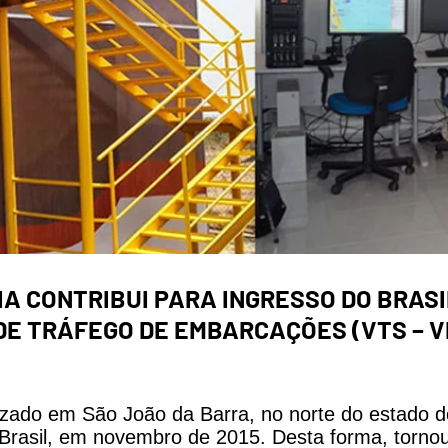
 CONTRIBUI PARA INGRESSO DO BRASI
DE TRÁFEGO DE EMBARCAÇÕES (VTS – 
izado em São João da Barra, no norte do estado do
rasil, em novembro de 2015. Desta forma, tornou-s