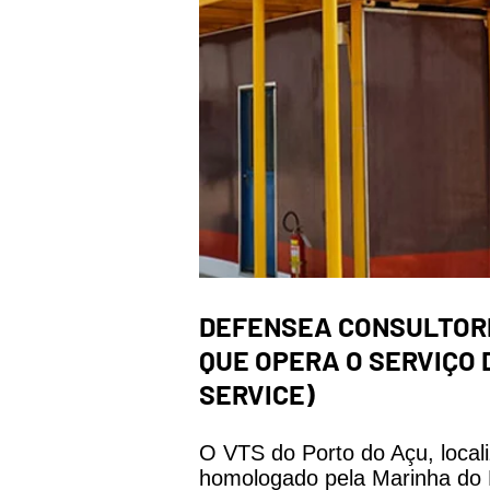
DEFENSEA CONSULTORIA
QUE OPERA O SERVIÇO 
SERVICE)
O VTS do Porto do Açu, local
homologado pela Marinha do B