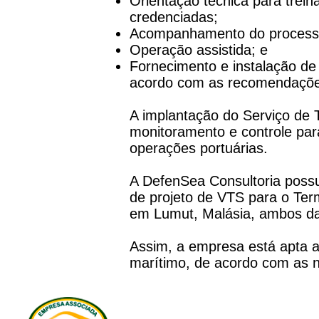
Orientação técnica para trein
credenciadas;
Acompanhamento do process
Operação assistida; e
Fornecimento e instalação de
acordo com as recomendações d
A implantação do Serviço de T
monitoramento e controle par
operações portuárias.
A DefenSea Consultoria possui
de projeto de VTS para o Ter
em Lumut, Malásia, ambos da
Assim, a empresa está apta a
marítimo, de acordo com as n
CONTAT