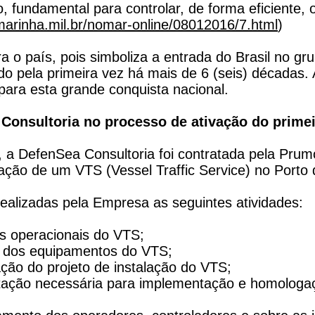
o, fundamental para controlar, de forma eficiente,
marinha.mil.br/nomar-online/08012016/7.html
)
a o país, pois simboliza a entrada do Brasil no g
ado pela primeira vez há mais de 6 (seis) décadas
 para esta grande conquista nacional.
 Consultoria no processo de ativação do primei
 a DefenSea Consultoria foi contratada pela Prum
ação de um VTS (Vessel Traffic Service) no Porto 
ealizadas pela Empresa as seguintes atividades:
s operacionais do VTS;
o dos equipamentos do VTS;
ção do projeto de instalação do VTS;
ação necessária para implementação e homologaç