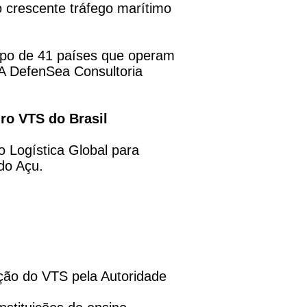
 o crescente tráfego marítimo
rupo de 41 países que operam
. A DefenSea Consultoria
ro VTS do Brasil
o Logística Global para
do Açu.
ão do VTS pela Autoridade