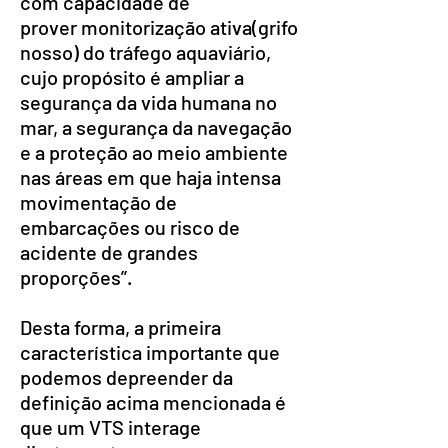
com capacidade de
prover monitorização ativa(grifo
nosso) do tráfego aquaviário,
cujo propósito é ampliar a
segurança da vida humana no
mar, a segurança da navegação
e a proteção ao meio ambiente
nas áreas em que haja intensa
movimentação de
embarcações ou risco de
acidente de grandes
proporções”.
Desta forma, a primeira
característica importante que
podemos depreender da
definição acima mencionada é
que um VTS interage